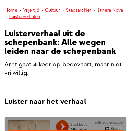
inhoud
Home
Vrije tijd
Cultuur
Stadsarchief
Itinera Nova
gaan
Luisterverhalen
Luisterverhaal uit de
schepenbank: Alle wegen
leiden naar de schepenbank
Arnt gaat 4 keer op bedevaart, maar niet
vrijwillig.
Luister naar het verhaal