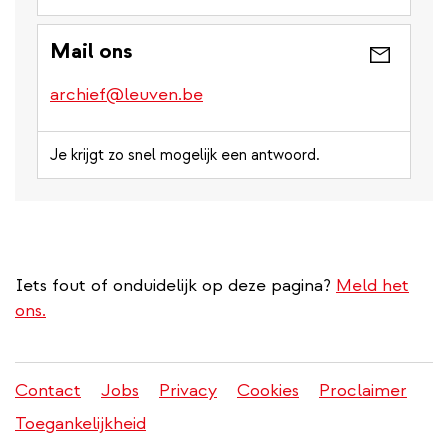
Mail ons
archief@leuven.be
Je krijgt zo snel mogelijk een antwoord.
Iets fout of onduidelijk op deze pagina?
Meld het
ons.
Contact
Jobs
Privacy
Cookies
Proclaimer
Juridisch
Toegankelijkheid
menu