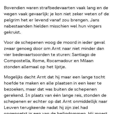
Bovendien waren strafbedevaarten vaak lang en de
wegen vaak gevaarlijk: je kon niet zeker weten of de
pelgrim het er levend vanaf zou brengen. Jans
nabestaanden hielden misschien wel hun vingers
gekruist.
Voor de schepenen woog de moord in ieder geval
zwaar genoeg door om Arnt naar niet minder dan
vier bedevaartsoorden te sturen: Santiago de
Compostella, Rome, Rocamadour en Milaan
stonden allemaal op het lijstje.
Mogelijks dacht Arnt dat hij maar een lange tocht
hoefde te maken en alle plaatsen in een keer te
bezoeken, maar dat was buiten de schepenen
gerekend. In plaats van één lange reis, stonden de
schepenen er echter op dat Arnt onmiddellijk naar
Leuven terugkeerde nadat hij zijn ziel had
opgepoetst in een van de heiligdommen. Hij moest