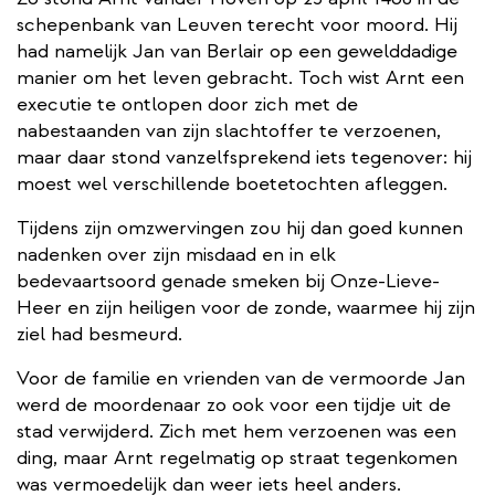
schepenbank van Leuven terecht voor moord. Hij
had namelijk Jan van Berlair op een gewelddadige
manier om het leven gebracht. Toch wist Arnt een
executie te ontlopen door zich met de
nabestaanden van zijn slachtoffer te verzoenen,
maar daar stond vanzelfsprekend iets tegenover: hij
moest wel verschillende boetetochten afleggen.
Tijdens zijn omzwervingen zou hij dan goed kunnen
nadenken over zijn misdaad en in elk
bedevaartsoord genade smeken bij Onze-Lieve-
Heer en zijn heiligen voor de zonde, waarmee hij zijn
ziel had besmeurd.
Voor de familie en vrienden van de vermoorde Jan
werd de moordenaar zo ook voor een tijdje uit de
stad verwijderd. Zich met hem verzoenen was een
ding, maar Arnt regelmatig op straat tegenkomen
was vermoedelijk dan weer iets heel anders.