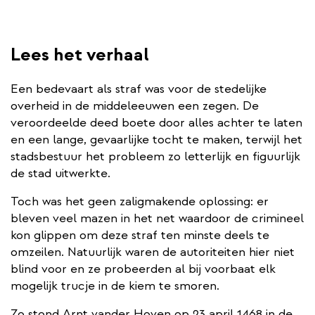
Lees het verhaal
Een bedevaart als straf was voor de stedelijke
overheid in de middeleeuwen een zegen. De
veroordeelde deed boete door alles achter te laten
en een lange, gevaarlijke tocht te maken, terwijl het
stadsbestuur het probleem zo letterlijk en figuurlijk
de stad uitwerkte.
Toch was het geen zaligmakende oplossing: er
bleven veel mazen in het net waardoor de crimineel
kon glippen om deze straf ten minste deels te
omzeilen. Natuurlijk waren de autoriteiten hier niet
blind voor en ze probeerden al bij voorbaat elk
mogelijk trucje in de kiem te smoren.
Zo stond Arnt vander Hoven op 23 april 1468 in de