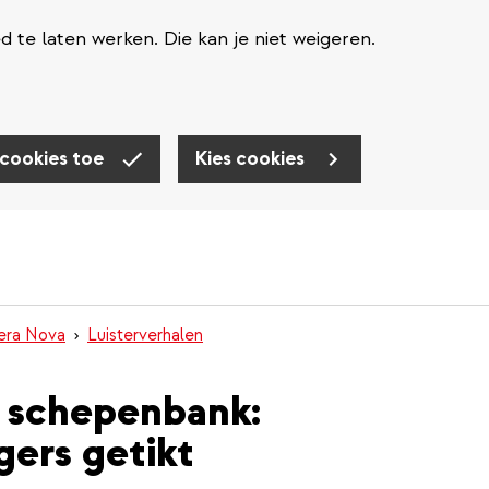
te laten werken. Die kan je niet weigeren.
 cookies toe
Kies cookies
nera Nova
Luisterverhalen
e schepenbank:
ers getikt