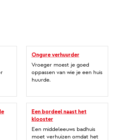
Ongure verhuurder
Vroeger moest je goed
or
oppassen van wie je een huis
huurde.
de
Een bordeel naast het
klooster
Een middeleeuws badhuis
moet verhuizen omdat het