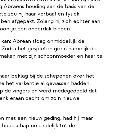
ag Abraens houding aan de basis van de
te zou hij haar verbaal en fysiek
ben afgepakt. Zolang hij zich echter aan
zoontje een onderdak bieden.
 kan: Abrean sloeg onmiddellijk de
 Zodra het gespleten gezin namelijk de
e maken met zijn schoonmoeder en haar te
haar beklag bij de schepenen over het
 ze het varkentje al gewassen hadden.
op de vingers en werd medegedeeld dat
ank eraan dacht om zo’n nieuwe
en met een nieuw geding, had hij maar
 boodschap nu eindelijk tot de