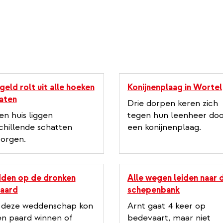
geld rolt uit alle hoeken
Konijnenplaag in Wortel
aten
Drie dorpen keren zich
en huis liggen
tegen hun leenheer do
chillende schatten
een konijnenplaag.
orgen.
den op de dronken
Alle wegen leiden naar 
aard
schepenbank
 deze weddenschap kon
Arnt gaat 4 keer op
en paard winnen of
bedevaart, maar niet