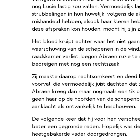
nog Lucie lastig zou vallen. Vermoedelijk l
strubbelingen in hun huwelijk: volgens de ak
mishandeld hebben, alsook haar kleren heb
deze afspraken kon houden, mocht hij zijn 
Het bloed kruipt echter waar het niet gaan
waarschuwing van de schepenen in de wind.
raadskamer verliet, begon Abraen ruzie t
bedreigen met nog een rechtszaak.
Zij maakte daarop rechtsomkeert en deed 
voorval, die vermoedelijk juist dachten dat
Abraen kreeg dan maar nogmaals een tik 
geen haar op de hoofden van de schepenb
aanklacht als ontvankelijk te beschouwen.
De volgende keer dat hij voor hen versche
beter een gegronde reden. Hopelijk was de
heetgebakerde vader doorgedrongen.