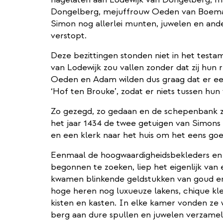
Dongelberg, mejuffrouw Oeden van Boem
Simon nog allerlei munten, juwelen en and
verstopt.
Deze bezittingen stonden niet in het testa
van Lodewijk zou vallen zonder dat zij hun
Oeden en Adam wilden dus graag dat er e
‘Hof ten Brouke’, zodat er niets tussen hun 
Zo gezegd, zo gedaan en de schepenbank
het jaar 1434 de twee getuigen van Simons
en een klerk naar het huis om het eens goed
Eenmaal de hoogwaardigheidsbekleders en
begonnen te zoeken, liep het eigenlijk van 
kwamen blinkende geldstukken van goud en 
hoge heren nog luxueuze lakens, chique kler
kisten en kasten. In elke kamer vonden ze 
berg aan dure spullen en juwelen verzame