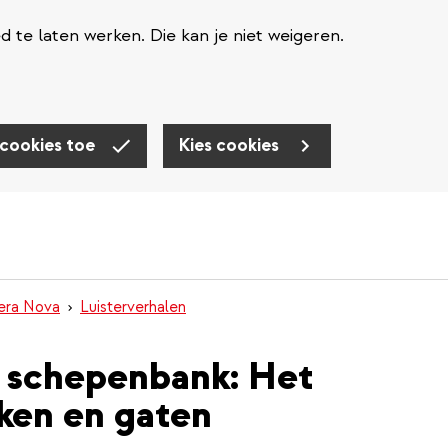
te laten werken. Die kan je niet weigeren.
 cookies toe
Kies cookies
nera Nova
Luisterverhalen
de schepenbank: Het
eken en gaten