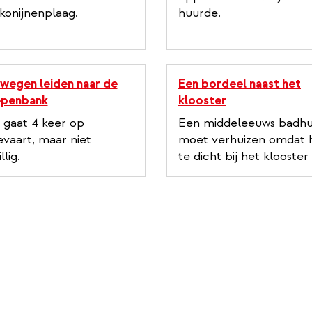
konijnenplaag.
huurde.
 wegen leiden naar de
Een bordeel naast het
epenbank
klooster
 gaat 4 keer op
Een middeleeuws badhu
vaart, maar niet
moet verhuizen omdat 
llig.
te dicht bij het klooster 