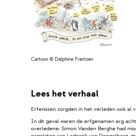
Cartoon © Delphine Frantzen
Lees het verhaal
Erfenissen zorgden in het verleden ook al 
In dit geval waren de erfgenamen erg ach
overledene: Simon Vanden Berghe had missc
nagelaten aan Lodewijk van Dongelberg, 