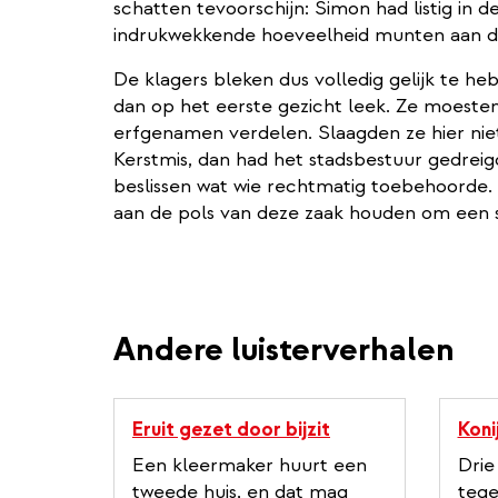
schatten tevoorschijn: Simon had listig i
indrukwekkende hoeveelheid munten aan d
De klagers bleken dus volledig gelijk te he
dan op het eerste gezicht leek. Ze moesten 
erfgenamen verdelen. Slaagden ze hier nie
Kerstmis, dan had het stadsbestuur gedreig
beslissen wat wie rechtmatig toebehoorde. 
aan de pols van deze zaak houden om een s
Andere luisterverhalen
Eruit gezet door bijzit
Koni
Een kleermaker huurt een
Drie
tweede huis, en dat mag
tege