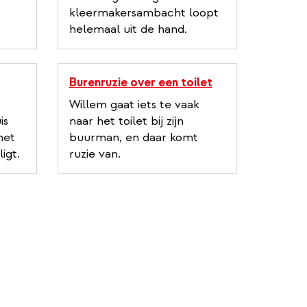
kleermakersambacht loopt
helemaal uit de hand.
Burenruzie over een toilet
Willem gaat iets te vaak
is
naar het toilet bij zijn
het
buurman, en daar komt
ligt.
ruzie van.