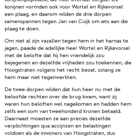
konijnen vormden ook voor Wortel en Rijkevorsel
een plaag, en daarom wilden de drie dorpen
samenspannen tegen Jan van Cuijk om iets aan die
plaag te doen.
Om niet al zijn vazallen tegen hem in het harnas te
jagen, paaide de adellijke heer Wortel en Rijkevorsel
met de belofte dat hij hen vriendelijk zou
bejegenen en dezelfde vrijheden zou toekennen, die
Hoogstraten volgens het recht bezat, zolang ze
hem maar niet tegenwerkten.
De twee dorpen wilden dat hun heer nu met de
beloofde rechten over de brug kwam, want zij
waren hun beloften wel nagekomen en hadden hem
zelfs een som van tweehonderd kronen betaald.
Daarnaast moesten ze aan precies dezelfde
verplichtingen qua accijnzen en belastingen
voldoen als de inwoners van Hoogstraten, dus