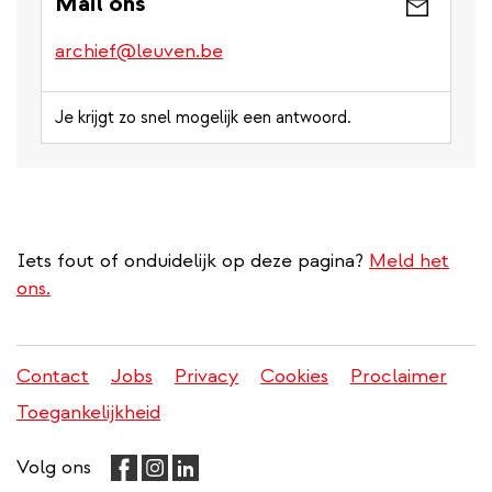
Mail ons
archief@leuven.be
Je krijgt zo snel mogelijk een antwoord.
Iets fout of onduidelijk op deze pagina?
Meld het
ons.
Contact
Jobs
Privacy
Cookies
Proclaimer
Juridisch
Toegankelijkheid
menu
Volg ons