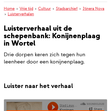
inhoud
Home
Vrije tijd
Cultuur
Stadsarchief
Itinera Nova
gaan
Luisterverhalen
Luisterverhaal uit de
schepenbank: Konijnenplaag
in Wortel
Drie dorpen keren zich tegen hun
leenheer door een konijnenplaag.
Luister naar het verhaal