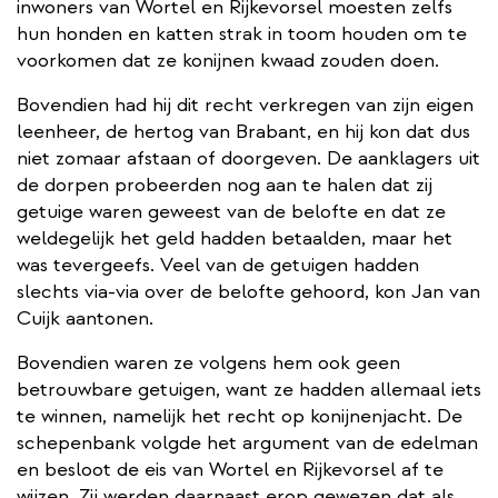
inwoners van Wortel en Rijkevorsel moesten zelfs
hun honden en katten strak in toom houden om te
voorkomen dat ze konijnen kwaad zouden doen.
Bovendien had hij dit recht verkregen van zijn eigen
leenheer, de hertog van Brabant, en hij kon dat dus
niet zomaar afstaan of doorgeven. De aanklagers uit
de dorpen probeerden nog aan te halen dat zij
getuige waren geweest van de belofte en dat ze
weldegelijk het geld hadden betaalden, maar het
was tevergeefs. Veel van de getuigen hadden
slechts via-via over de belofte gehoord, kon Jan van
Cuijk aantonen.
Bovendien waren ze volgens hem ook geen
betrouwbare getuigen, want ze hadden allemaal iets
te winnen, namelijk het recht op konijnenjacht. De
schepenbank volgde het argument van de edelman
en besloot de eis van Wortel en Rijkevorsel af te
wijzen. Zij werden daarnaast erop gewezen dat als