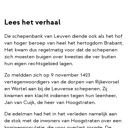
Lees het verhaal
De schepenbank van Leuven diende ook als het hof
van hoger beroep van heel het hertogdom Brabant.
Het kwam dus regelmatig voor dat de schepenen
zich moesten buigen over kwesties die ver buiten
hun eigen rechtsgebied lagen.
Zo meldden zich op 9 november 1423
vertegenwoordigers van de dorpen van Rijkevorsel
en Wortel aan bij de Leuvense schepenen. Zij
kwamen een klacht indienen tegen hun leenheer,
Jan van Cuijk, de heer van Hoogstraten.
De edelman had het in het verleden namelijk aan
de stok met de inwoners van Hoogstraten over een
konijnenpopulatie, die voor overlast zorgde. De